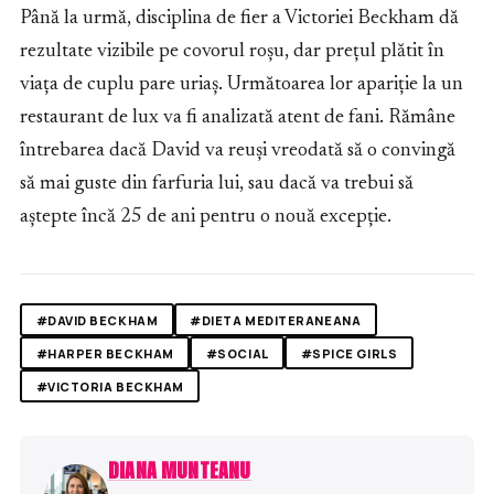
Până la urmă, disciplina de fier a Victoriei Beckham dă
rezultate vizibile pe covorul roșu, dar prețul plătit în
viața de cuplu pare uriaș. Următoarea lor apariție la un
restaurant de lux va fi analizată atent de fani. Rămâne
întrebarea dacă David va reuși vreodată să o convingă
să mai guste din farfuria lui, sau dacă va trebui să
aștepte încă 25 de ani pentru o nouă excepție.
#DAVID BECKHAM
#DIETA MEDITERANEANA
#HARPER BECKHAM
#SOCIAL
#SPICE GIRLS
#VICTORIA BECKHAM
DIANA MUNTEANU