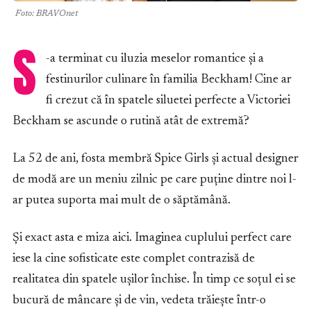
Foto: BRAVOnet
S
-a terminat cu iluzia meselor romantice și a
festinurilor culinare în familia Beckham! Cine ar
fi crezut că în spatele siluetei perfecte a Victoriei
Beckham se ascunde o rutină atât de extremă?
La 52 de ani, fosta membră Spice Girls și actual designer
de modă are un meniu zilnic pe care puține dintre noi l-
ar putea suporta mai mult de o săptămână.
Și exact asta e miza aici. Imaginea cuplului perfect care
iese la cine sofisticate este complet contrazisă de
realitatea din spatele ușilor închise. În timp ce soțul ei se
bucură de mâncare și de vin, vedeta trăiește într-o