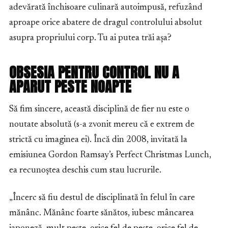
adevărată închisoare culinară autoimpusă, refuzând
aproape orice abatere de dragul controlului absolut
asupra propriului corp. Tu ai putea trăi așa?
OBSESIA PENTRU CONTROL NU A
APARUT PESTE NOAPTE
Să fim sincere, această disciplină de fier nu este o
noutate absolută (s-a zvonit mereu că e extrem de
strictă cu imaginea ei). Încă din 2008, invitată la
emisiunea Gordon Ramsay’s Perfect Christmas Lunch,
ea recunoștea deschis cum stau lucrurile.
„Încerc să fiu destul de disciplinată în felul în care
mănânc. Mănânc foarte sănătos, iubesc mâncarea