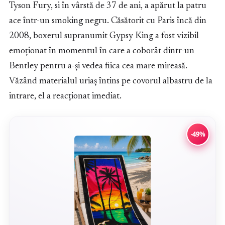
Tyson Fury, si în vârstă de 37 de ani, a apărut la patru
ace într-un smoking negru. Căsătorit cu Paris încă din
2008, boxerul supranumit Gypsy King a fost vizibil
emoționat în momentul în care a coborât dintr-un
Bentley pentru a-și vedea fiica cea mare mireasă.
Văzând materialul uriaș întins pe covorul albastru de la
intrare, el a reacționat imediat.
-49%