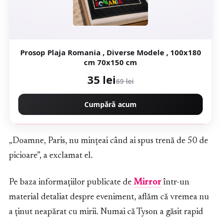
Prosop Plaja Romania , Diverse Modele , 100x180
cm 70x150 cm
35 lei
69 lei
Cumpără acum
„Doamne, Paris, nu mințeai când ai spus trenă de 50 de
picioare”, a exclamat el.
Pe baza informațiilor publicate de
Mirror
într-un
material detaliat despre eveniment, aflăm că vremea nu
a ținut neapărat cu mirii. Numai că Tyson a găsit rapid