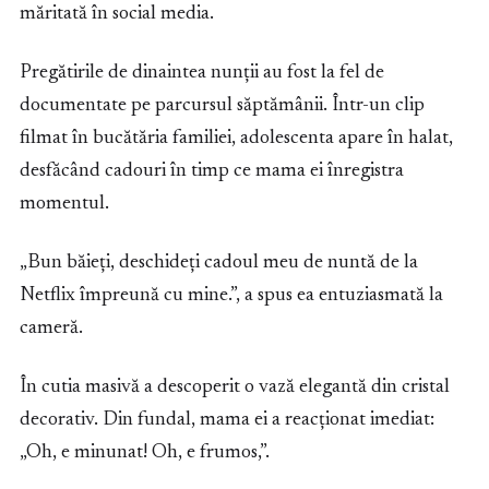
măritată în social media.
Pregătirile de dinaintea nunții au fost la fel de
documentate pe parcursul săptămânii. Într-un clip
filmat în bucătăria familiei, adolescenta apare în halat,
desfăcând cadouri în timp ce mama ei înregistra
momentul.
„Bun băieți, deschideți cadoul meu de nuntă de la
Netflix împreună cu mine.”, a spus ea entuziasmată la
cameră.
În cutia masivă a descoperit o vază elegantă din cristal
decorativ. Din fundal, mama ei a reacționat imediat:
„Oh, e minunat! Oh, e frumos,”.