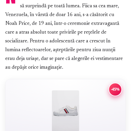
să surprindă pe toată lumea. Fiica sa cea mare,
Venezuela, în vârstă de doar 16 ani, s-a căsătorit cu
Noah Price, de 19 ani, într-o ceremonie extravagantă
care a atras absolut toate privirile pe rețelele de
socializare. Pentru o adolescentă care a crescut în
lumina reflectoarelor, așteptările pentru ziua nunții
erau deja uriașe, dar se pare că alegerile ei vestimentare
au depășit orice imaginație.
-45%