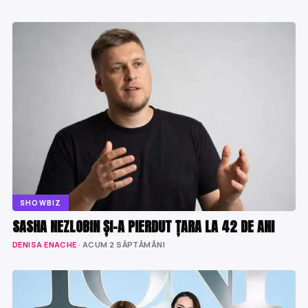
SHOWBIZ
SASHA NEZLOBIN ȘI-A PIERDUT ȚARA LA 42 DE ANI
DENISA ENACHE
· ACUM 2 SĂPTĂMÂNI