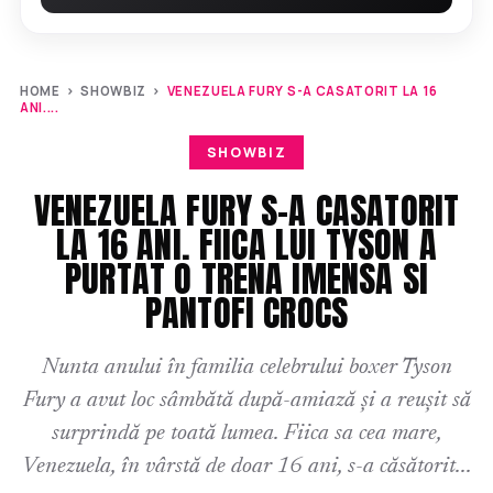
HOME
›
SHOWBIZ
›
VENEZUELA FURY S-A CASATORIT LA 16
ANI....
SHOWBIZ
VENEZUELA FURY S-A CASATORIT
LA 16 ANI. FIICA LUI TYSON A
PURTAT O TRENA IMENSA SI
PANTOFI CROCS
Nunta anului în familia celebrului boxer Tyson
Fury a avut loc sâmbătă după-amiază și a reușit să
surprindă pe toată lumea. Fiica sa cea mare,
Venezuela, în vârstă de doar 16 ani, s-a căsătorit...