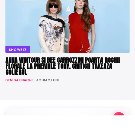
SHOWBIZ
ANNA WINTOUR ȘI BEE CARROZZINI POARTA ROCHII
FLORALE LA PREMIILE TONY. CRITICII TAXEAZA
COLIERUL
DENISA ENACHE
· ACUM 2 LUNI
-30%