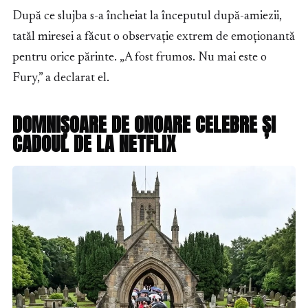
După ce slujba s-a încheiat la începutul după-amiezii,
tatăl miresei a făcut o observație extrem de emoționantă
pentru orice părinte. „A fost frumos. Nu mai este o
Fury,” a declarat el.
DOMNIȘOARE DE ONOARE CELEBRE ȘI
CADOUL DE LA NETFLIX