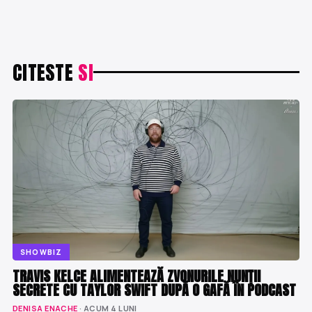
CITESTE
SI
SHOWBIZ
TRAVIS KELCE ALIMENTEAZĂ ZVONURILE NUNȚII
SECRETE CU TAYLOR SWIFT DUPĂ O GAFĂ ÎN PODCAST
DENISA ENACHE
· ACUM 4 LUNI