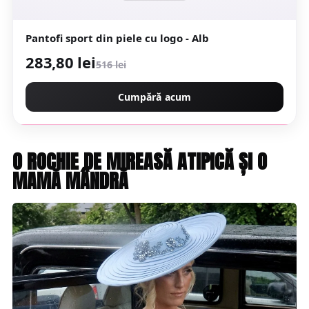
Pantofi sport din piele cu logo - Alb
283,80 lei
516 lei
Cumpără acum
O ROCHIE DE MIREASĂ ATIPICĂ ȘI O
MAMĂ MÂNDRĂ