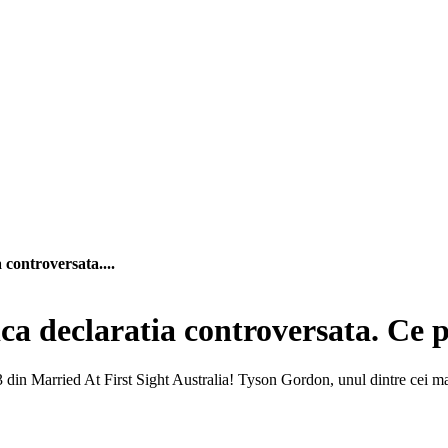
controversata....
 declaratia controversata. Ce pre
 din Married At First Sight Australia! Tyson Gordon, unul dintre cei mai