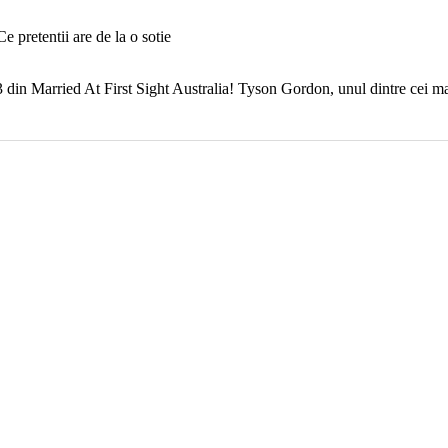
 din Married At First Sight Australia! Tyson Gordon, unul dintre cei mai