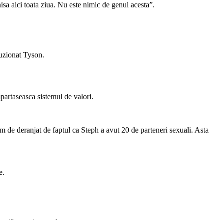
isa aici toata ziua. Nu este nimic de genul acesta”.
luzionat Tyson.
partaseasca sistemul de valori.
rem de deranjat de faptul ca Steph a avut 20 de parteneri sexuali. Asta
e.