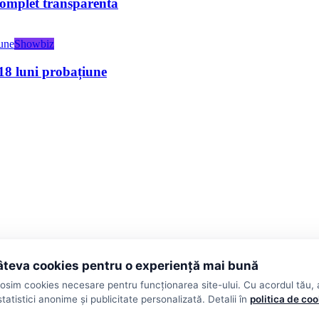
complet transparentă
Showbiz
 18 luni probațiune
teva cookies pentru o experiență mai bună
losim cookies necesare pentru funcționarea site-ului. Cu acordul tău,
statistici anonime și publicitate personalizată. Detalii în
politica de co