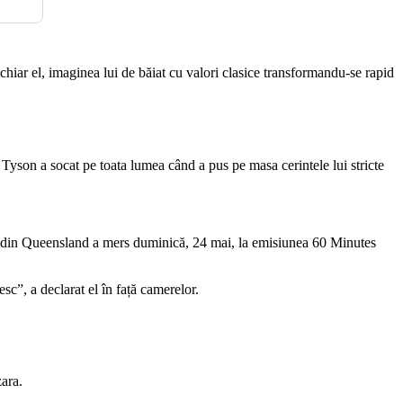
chiar el, imaginea lui de băiat cu valori clasice transformandu-se rapid
 Tyson a socat pe toata lumea când a pus pe masa cerintele lui stricte
ar din Queensland a mers duminică, 24 mai, la emisiunea 60 Minutes
esc”, a declarat el în față camerelor.
zara.