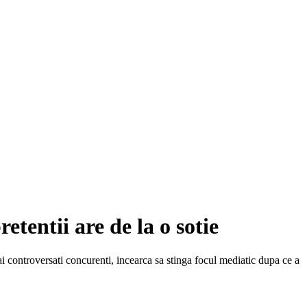
tentii are de la o sotie
 controversati concurenti, incearca sa stinga focul mediatic dupa ce a