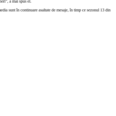
eri”, a mai spus el.
media sunt în continuare asaltate de mesaje, în timp ce sezonul 13 din