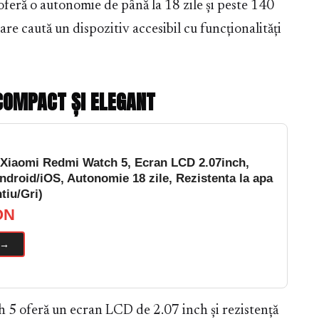
feră o autonomie de până la 18 zile și peste 140
are caută un dispozitiv accesibil cu funcționalități
COMPACT ȘI ELEGANT
Xiaomi Redmi Watch 5, Ecran LCD 2.07inch,
ndroid/iOS, Autonomie 18 zile, Rezistenta la apa
tiu/Gri)
ON
 →
 5 oferă un ecran LCD de 2.07 inch și rezistență