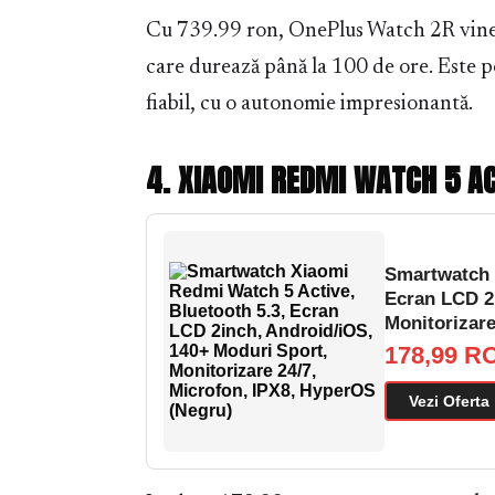
Cu 739.99 ron, OnePlus Watch 2R vine
care durează până la 100 de ore. Este 
fiabil, cu o autonomie impresionantă.
4. XIAOMI REDMI WATCH 5 AC
Smartwatch 
Ecran LCD 2
Monitorizare
178,99 R
Vezi Oferta