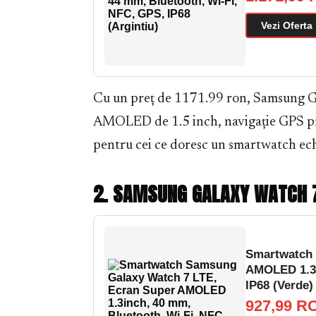
Vezi Oferta
Cu un preț de 1171.99 ron, Samsung G
AMOLED de 1.5 inch, navigație GPS prec
pentru cei ce doresc un smartwatch echi
2. SAMSUNG GALAXY WATCH 7 
Smartwatch 
AMOLED 1.3i
IP68 (Verde)
927,99 R