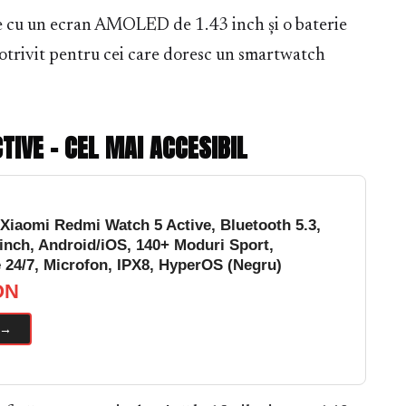
 cu un ecran AMOLED de 1.43 inch și o baterie
potrivit pentru cei care doresc un smartwatch
TIVE – CEL MAI ACCESIBIL
Xiaomi Redmi Watch 5 Active, Bluetooth 5.3,
inch, Android/iOS, 140+ Moduri Sport,
 24/7, Microfon, IPX8, HyperOS (Negru)
ON
 →