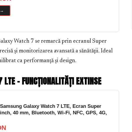
 →
alaxy Watch 7 se remarcă prin ecranul Super
isă și monitorizarea avansată a sănătății. Ideal
librat ca performanță și design.
LTE – FUNCȚIONALITĂȚI EXTINSE
Samsung Galaxy Watch 7 LTE, Ecran Super
nch, 40 mm, Bluetooth, Wi-Fi, NFC, GPS, 4G,
ON