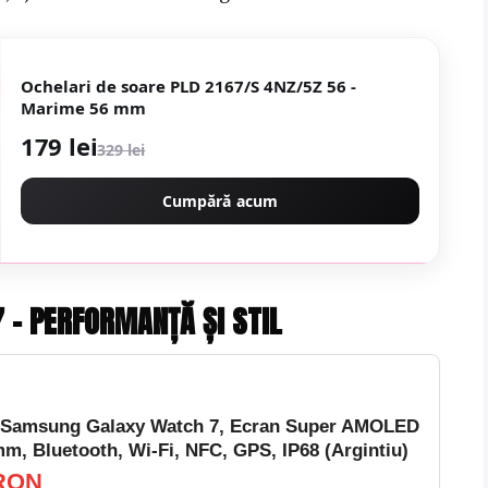
Ochelari de soare PLD 2167/S 4NZ/5Z 56 -
Marime 56 mm
179 lei
329 lei
Cumpără acum
 – PERFORMANȚĂ ȘI STIL
 Samsung Galaxy Watch 7, Ecran Super AMOLED
mm, Bluetooth, Wi-Fi, NFC, GPS, IP68 (Argintiu)
 RON