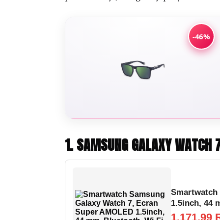
-46%
1. SAMSUNG GALAXY WATCH 7
Smartwatch
1.5inch, 44 
1.171,99