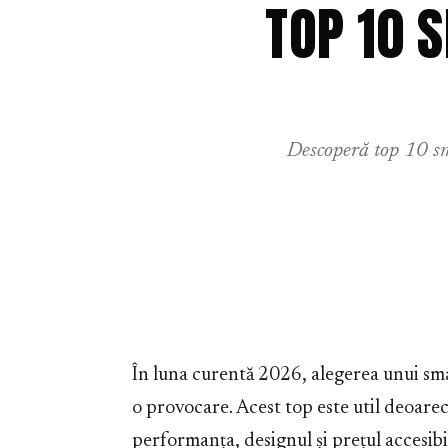
TOP 10 
Descoperă top 10 sm
În luna curentă 2026, alegerea unui sm
o provocare. Acest top este util deoarec
performanța, designul și prețul accesibi