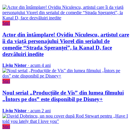
Stiri
Actor din întâmplare! Ovidiu Niculescu, artistul care
îi da viață personajului Viorel din serialul de
comedie “Strada Speranței”, la Kanal D, face
dezvăluiri inedite
Liviu Nistor
· acum 4 ani
Stiri
Noul serial „Producțiile de Vis” din lumea filmului
„Întors pe dos” este disponibil pe Disney+
Liviu Nistor
· acum 2 ani
Stiri