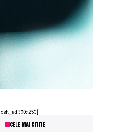
[psk_ad 300x250]
CELE MAI CITITE