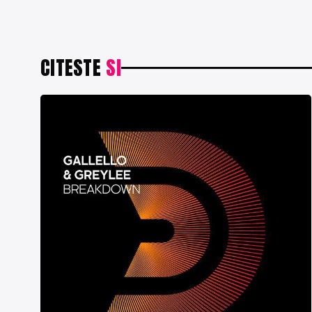
CITESTE
SI