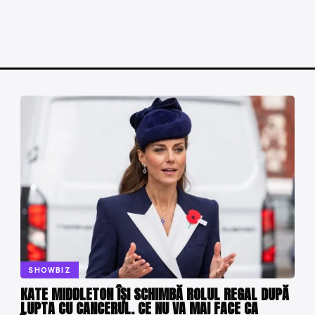
SHOWBIZ
KATE MIDDLETON ÎȘI SCHIMBĂ ROLUL REGAL DUPĂ
LUPTA CU CANCERUL. CE NU VA MAI FACE CA