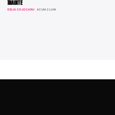
ÎNAINTE
DELIA COJOCARU
· ACUM 2 LUNI