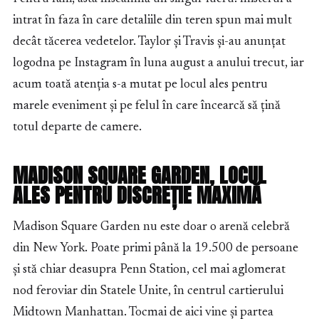
intrat în faza în care detaliile din teren spun mai mult
decât tăcerea vedetelor. Taylor și Travis și-au anunțat
logodna pe Instagram în luna august a anului trecut, iar
acum toată atenția s-a mutat pe locul ales pentru
marele eveniment și pe felul în care încearcă să țină
totul departe de camere.
MADISON SQUARE GARDEN, LOCUL
ALES PENTRU DISCREȚIE MAXIMĂ
Madison Square Garden nu este doar o arenă celebră
din New York. Poate primi până la 19.500 de persoane
și stă chiar deasupra Penn Station, cel mai aglomerat
nod feroviar din Statele Unite, în centrul cartierului
Midtown Manhattan. Tocmai de aici vine și partea