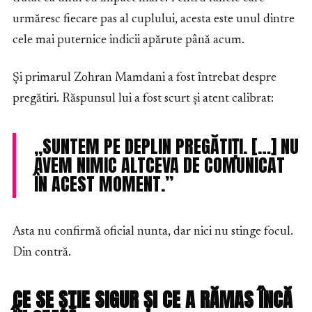
urmăresc fiecare pas al cuplului, acesta este unul dintre
cele mai puternice indicii apărute până acum.
Și primarul Zohran Mamdani a fost întrebat despre
pregătiri. Răspunsul lui a fost scurt și atent calibrat:
„SUNTEM PE DEPLIN PREGĂTIȚI. […] NU
AVEM NIMIC ALTCEVA DE COMUNICAT
ÎN ACEST MOMENT.”
Asta nu confirmă oficial nunta, dar nici nu stinge focul.
Din contră.
CE SE ȘTIE SIGUR ȘI CE A RĂMAS ÎNCĂ