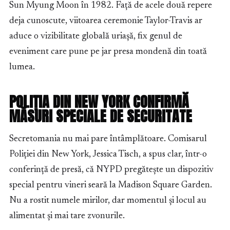
Sun Myung Moon în 1982. Față de acele două repere
deja cunoscute, viitoarea ceremonie Taylor-Travis ar
aduce o vizibilitate globală uriașă, fix genul de
eveniment care pune pe jar presa mondenă din toată
lumea.
POLIȚIA DIN NEW YORK CONFIRMĂ
MĂSURI SPECIALE DE SECURITATE
Secretomania nu mai pare întâmplătoare. Comisarul
Poliției din New York, Jessica Tisch, a spus clar, într-o
conferință de presă, că NYPD pregătește un dispozitiv
special pentru vineri seară la Madison Square Garden.
Nu a rostit numele mirilor, dar momentul și locul au
alimentat și mai tare zvonurile.