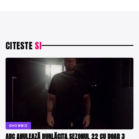
CITESTE
SI
SHOWBIZ
ABC ANULEAZĂ BURLĂCIȚA SEZONUL 22 CU DOAR 3