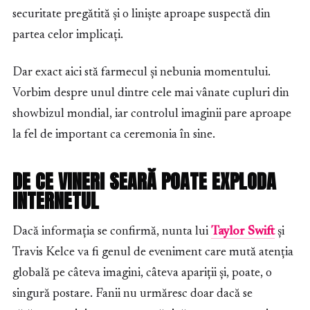
securitate pregătită și o liniște aproape suspectă din
partea celor implicați.
Dar exact aici stă farmecul și nebunia momentului.
Vorbim despre unul dintre cele mai vânate cupluri din
showbizul mondial, iar controlul imaginii pare aproape
la fel de important ca ceremonia în sine.
DE CE VINERI SEARĂ POATE EXPLODA
INTERNETUL
Dacă informația se confirmă, nunta lui
Taylor Swift
și
Travis Kelce va fi genul de eveniment care mută atenția
globală pe câteva imagini, câteva apariții și, poate, o
singură postare. Fanii nu urmăresc doar dacă se