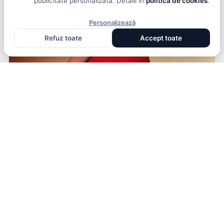
publicitate personalizată. Detalii în
politica de cookies
.
Personalizează
Refuz toate
Accept toate
STIRI
SOPRANA DOMNITA ISCRU CUCEREȘTE PARISUL
LIVIU NISTOR
· ACUM 4 ANI