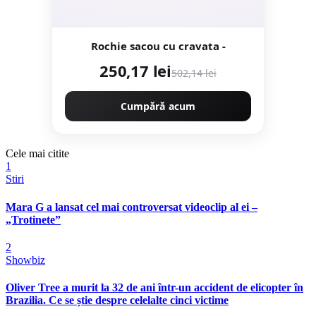
Rochie sacou cu cravata -
250,17 lei
502,14 lei
Cumpără acum
Cele mai citite
1
Stiri
Mara G a lansat cel mai controversat videoclip al ei –
„Trotinete”
2
Showbiz
Oliver Tree a murit la 32 de ani într-un accident de elicopter în
Brazilia. Ce se știe despre celelalte cinci victime