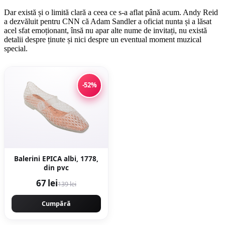
Dar există și o limită clară a ceea ce s-a aflat până acum. Andy Reid
a dezvăluit pentru CNN că Adam Sandler a oficiat nunta și a lăsat
acel sfat emoționant, însă nu apar alte nume de invitați, nu există
detalii despre ținute și nici despre un eventual moment muzical
special.
-52%
Balerini EPICA albi, 1778,
din pvc
67 lei
139 lei
Cumpără