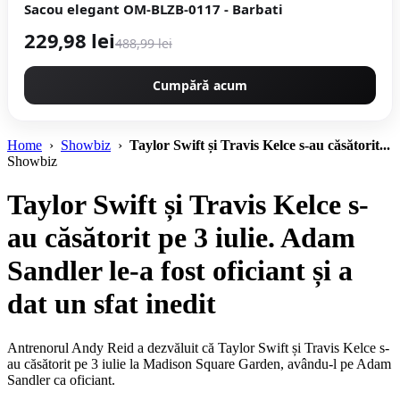
Sacou elegant OM-BLZB-0117 - Barbati
229,98 lei
488,99 lei
Cumpără acum
Home
›
Showbiz
›
Taylor Swift și Travis Kelce s-au căsătorit...
Showbiz
Taylor Swift și Travis Kelce s-
au căsătorit pe 3 iulie. Adam
Sandler le-a fost oficiant și a
dat un sfat inedit
Antrenorul Andy Reid a dezvăluit că Taylor Swift și Travis Kelce s-
au căsătorit pe 3 iulie la Madison Square Garden, avându-l pe Adam
Sandler ca oficiant.