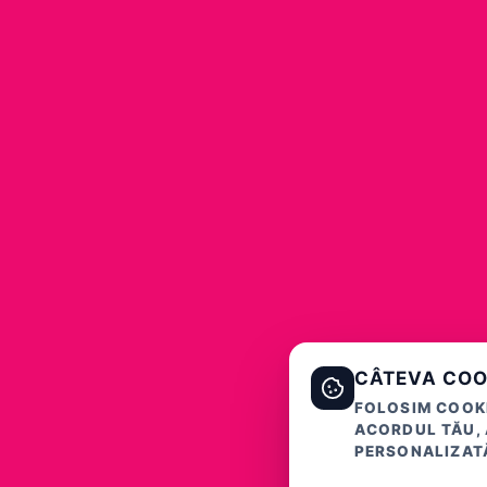
CÂTEVA COO
FOLOSIM COOKI
ACORDUL TĂU, 
PERSONALIZATĂ