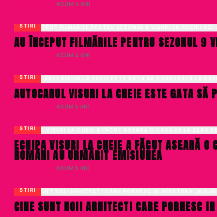
LIVIU NISTOR
· ACUM 4 ANI
STIRI
AU ÎNCEPUT FILMĂRILE PENTRU SEZONUL 9 VI
LIVIU NISTOR
· ACUM 4 ANI
STIRI
AUTOCARUL VISURI LA CHEIE ESTE GATA SĂ 
LIVIU NISTOR
· ACUM 5 ANI
STIRI
ECHIPA VISURI LA CHEIE A FĂCUT ASEARĂ O 
ROMÂNI AU URMĂRIT EMISIUNEA
LIVIU NISTOR
· ACUM 5 ANI
STIRI
CINE SUNT NOII ARHITECTI CARE PORNESC IN