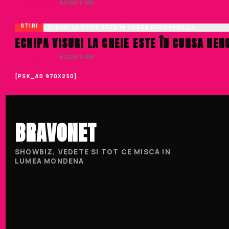
LIVIU NISTOR
· ACUM 5 ANI
STIRI
ECHIPA VISURI LA CHEIE ESTE ÎN CURSA REN
LIVIU NISTOR
· ACUM 6 ANI
[PSK_AD 970X250]
BRAVONET
SHOWBIZ, VEDETE SI TOT CE MISCA IN
LUMEA MONDENA