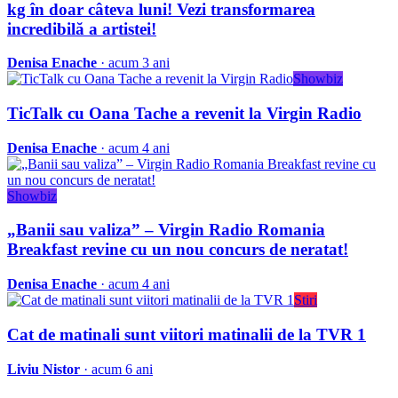
kg în doar câteva luni! Vezi transformarea
incredibilă a artistei!
Denisa Enache
· acum 3 ani
Showbiz
TicTalk cu Oana Tache a revenit la Virgin Radio
Denisa Enache
· acum 4 ani
Showbiz
„Banii sau valiza” – Virgin Radio Romania
Breakfast revine cu un nou concurs de neratat!
Denisa Enache
· acum 4 ani
Stiri
Cat de matinali sunt viitori matinalii de la TVR 1
Liviu Nistor
· acum 6 ani