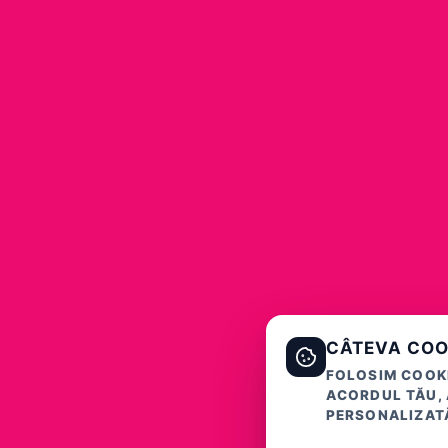
CÂTEVA COO
FOLOSIM COOKI
ACORDUL TĂU, 
PERSONALIZATĂ