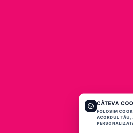
CÂTEVA COO
FOLOSIM COOKI
ACORDUL TĂU, 
PERSONALIZATĂ