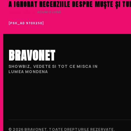
A IGNORAT RECENZIILE DESPRE MUȘTE ȘI TURI
SIMONA VOICU
· ACUM O LUNĂ
[PSK_AD 970X250]
BRAVONET
SHOWBIZ, VEDETE SI TOT CE MISCA IN
LUMEA MONDENA
© 2026 BRAVONET. TOATE DREPTURILE REZERVATE.