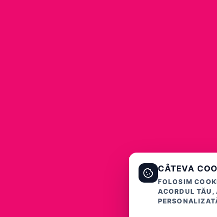
CÂTEVA COO
FOLOSIM COOKI
ACORDUL TĂU, 
PERSONALIZATĂ