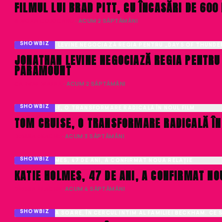
FILMUL LUI BRAD PITT, CU ÎNCASĂRI DE 600
SIMONA COJOCARU
· ACUM 2 SĂPTĂMÂNI
SHOWBIZ
JONATHAN LEVINE NEGOCIAZĂ REGIA PENTRU 
PARAMOUNT
CARMEN MANEA
· ACUM 2 SĂPTĂMÂNI
SHOWBIZ
TOM CRUISE, O TRANSFORMARE RADICALĂ ÎN
DENISA ENACHE
· ACUM 3 SĂPTĂMÂNI
SHOWBIZ
KATIE HOLMES, 47 DE ANI, A CONFIRMAT NO
DENISA ENACHE
· ACUM 4 SĂPTĂMÂNI
SHOWBIZ