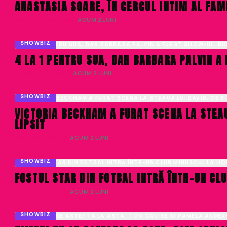
ANASTASIA SOARE, ÎN CERCUL INTIM AL FAM
CRISTINA CIOBANU
· ACUM 2 LUNI
SHOWBIZ
4 LA 1 PENTRU SUA, DAR BARBARA PALVIN A
DIANA MUNTEANU
· ACUM 2 LUNI
SHOWBIZ
VICTORIA BECKHAM A FURAT SCENA LA STEAU
LIPSIT
VALENTINA RUSU
· ACUM 2 LUNI
SHOWBIZ
FOSTUL STAR DIN FOTBAL INTRĂ ÎNTR-UN CL
VALENTINA RUSU
· ACUM 2 LUNI
SHOWBIZ