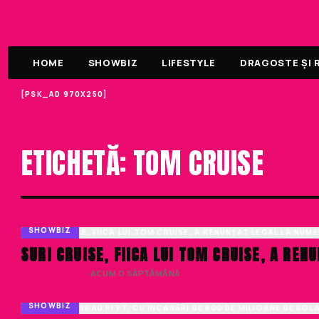
HOME
SHOWBIZ
LIFESTYLE
DRAGOSTE ȘI R
[PSK_AD 970X250]
ETICHETA
ETICHETĂ: TOM CRUISE
SHOWBIZ
SURI CRUISE, FIICA LUI TOM CRUISE, A REN
SIMONA VOICU
· ACUM O SĂPTĂMÂNĂ
SHOWBIZ