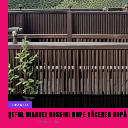
SHOWBIZ
ȘEFUL DIANNEI RUSSINI RUPE TĂCEREA DUPĂ
DENISA ENACHE
· ACUM 4 LUNI