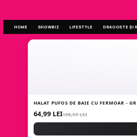
HOME
SHOWBIZ
LIFESTYLE
DRAGOSTE ȘI R
HALAT PUFOS DE BAIE CU FERMOAR - GR
64,99 LEI
198,99 LEI