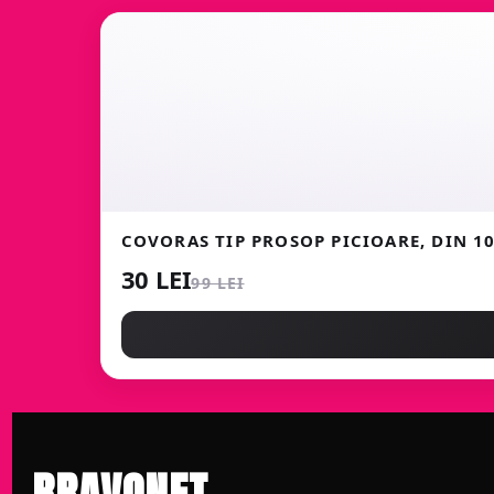
COVORAS TIP PROSOP PICIOARE, DIN 
30 LEI
99 LEI
BRAVONET