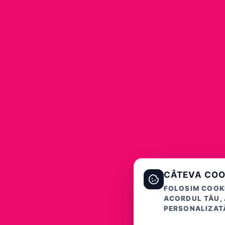
CÂTEVA COO
FOLOSIM COOKI
ACORDUL TĂU, 
PERSONALIZATĂ