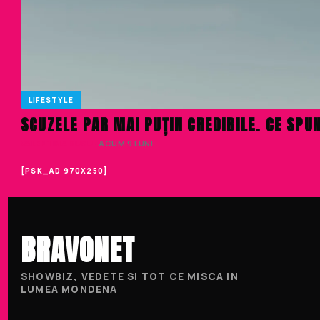
LIFESTYLE
SCUZELE PAR MAI PUȚIN CREDIBILE. CE SPUN
VALENTINA RUSU
· ACUM 9 LUNI
[PSK_AD 970X250]
BRAVONET
SHOWBIZ, VEDETE SI TOT CE MISCA IN
LUMEA MONDENA