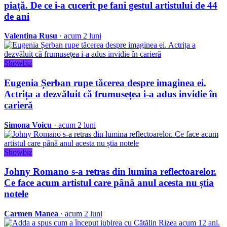
piață. De ce i-a cucerit pe fani gestul artistului de 44
de ani
Valentina Rusu
· acum 2 luni
Showbiz
Eugenia Șerban rupe tăcerea despre imaginea ei.
Actrița a dezvăluit că frumusețea i-a adus invidie în
carieră
Simona Voicu
· acum 2 luni
Showbiz
Johny Romano s-a retras din lumina reflectoarelor.
Ce face acum artistul care până anul acesta nu știa
notele
Carmen Manea
· acum 2 luni