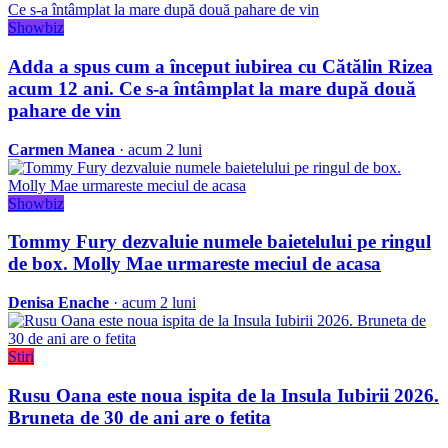
Showbiz
Adda a spus cum a început iubirea cu Cătălin Rizea
acum 12 ani. Ce s-a întâmplat la mare după două
pahare de vin
Carmen Manea
· acum 2 luni
Showbiz
Tommy Fury dezvaluie numele baietelului pe ringul
de box. Molly Mae urmareste meciul de acasa
Denisa Enache
· acum 2 luni
Stiri
Rusu Oana este noua ispita de la Insula Iubirii 2026.
Bruneta de 30 de ani are o fetita