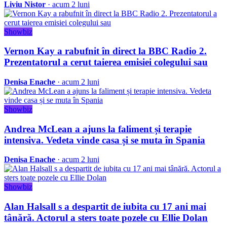
Liviu Nistor
· acum 2 luni
Showbiz
Vernon Kay a rabufnit în direct la BBC Radio 2.
Prezentatorul a cerut taierea emisiei colegului sau
Denisa Enache
· acum 2 luni
Showbiz
Andrea McLean a ajuns la faliment și terapie
intensiva. Vedeta vinde casa și se muta în Spania
Denisa Enache
· acum 2 luni
Showbiz
Alan Halsall s a despartit de iubita cu 17 ani mai
tânără. Actorul a sters toate pozele cu Ellie Dolan