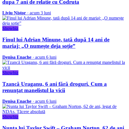
dupa 7 ani de relatie cu Codruta
Liviu Nistor
· acum 3 luni
Showbiz
Finul lui Adrian Minune, tată după 14 ani de
mariaj: „O numește deja soție”
Denisa Enache
· acum 6 luni
Showbiz
Tzancă Uraganu, 6 ani fără droguri. Cum a
renunțat manelistul la vicii
Denisa Enache
· acum 6 luni
Showbiz
Nunta lui Taylor Swift – Graham Norton, 62 de ani,