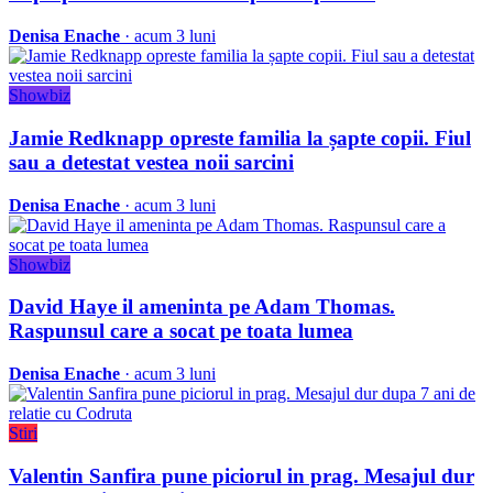
Denisa Enache
· acum 3 luni
Showbiz
Jamie Redknapp opreste familia la șapte copii. Fiul
sau a detestat vestea noii sarcini
Denisa Enache
· acum 3 luni
Showbiz
David Haye il ameninta pe Adam Thomas.
Raspunsul care a socat pe toata lumea
Denisa Enache
· acum 3 luni
Stiri
Valentin Sanfira pune piciorul in prag. Mesajul dur