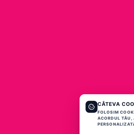
CÂTEVA COO
FOLOSIM COOKI
ACORDUL TĂU, 
PERSONALIZATĂ