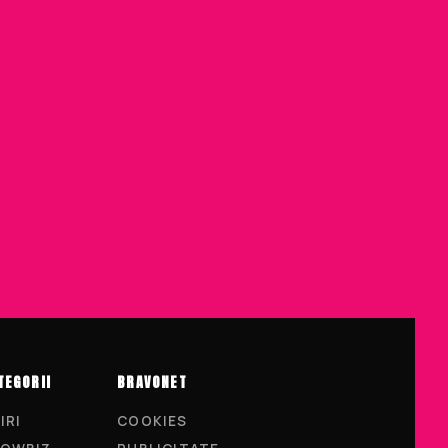
TEGORII
BRAVONET
IRI
COOKIES