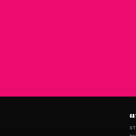
CA
ST