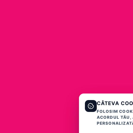
CÂTEVA COO
FOLOSIM COOKI
ACORDUL TĂU, 
PERSONALIZATĂ