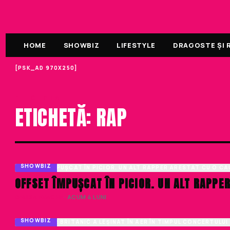
HOME
SHOWBIZ
LIFESTYLE
DRAGOSTE ȘI R
[PSK_AD 970X250]
ETICHETA
ETICHETĂ: RAP
SHOWBIZ
OFFSET ÎMPUȘCAT ÎN PICIOR. UN ALT RAPPE
DENISA ENACHE
· ACUM 4 LUNI
SHOWBIZ