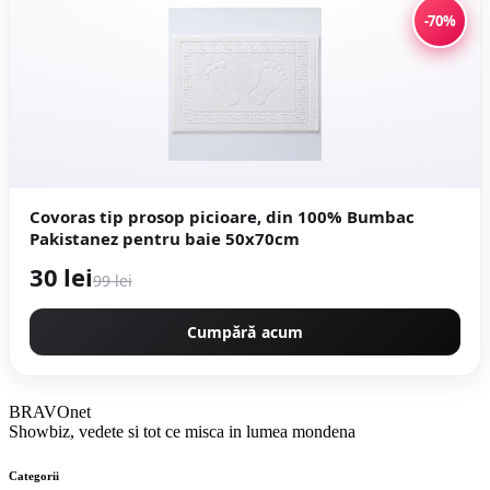
-70%
Covoras tip prosop picioare, din 100% Bumbac
Pakistanez pentru baie 50x70cm
30 lei
99 lei
Cumpără acum
BRAVOnet
Showbiz, vedete si tot ce misca in lumea mondena
Categorii