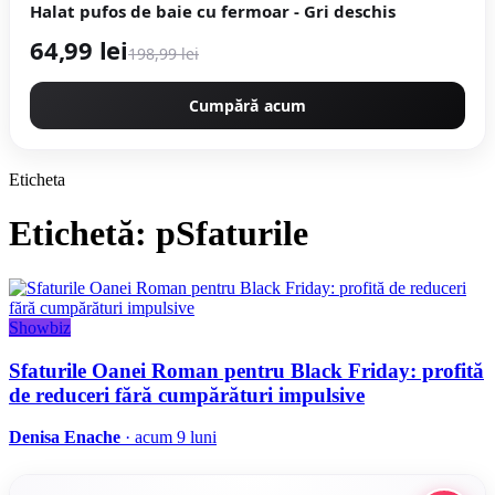
Halat pufos de baie cu fermoar - Gri deschis
64,99 lei
198,99 lei
Cumpără acum
Eticheta
Etichetă: pSfaturile
Showbiz
Sfaturile Oanei Roman pentru Black Friday: profită
de reduceri fără cumpărături impulsive
Denisa Enache
· acum 9 luni