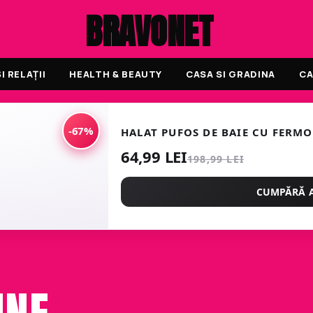
BRAVONET
 RELAȚII
HEALTH & BEAUTY
CASA SI GRADINA
CA
-67%
HALAT PUFOS DE BAIE CU FERMO
64,99 LEI
198,99 LEI
CUMPĂRĂ 