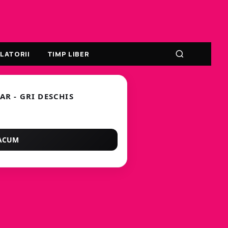
LATORII
TIMP LIBER
AR - GRI DESCHIS
ACUM