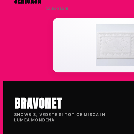
SERIOASĂ
CARMEN MANEA
· ACUM 9 LUNI
BRAVONET
SHOWBIZ, VEDETE SI TOT CE MISCA IN
LUMEA MONDENA