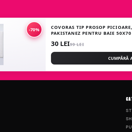
COVORAS TIP PROSOP PICIOARE
-70%
PAKISTANEZ PENTRU BAIE 50X7
30 LEI
99 LEI
CUMPĂRĂ 
CA
ST
SH
PU