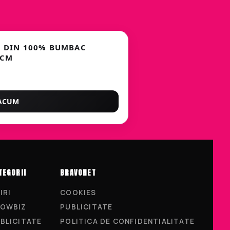
, DIN 100% BUMBAC
0CM
ACUM
TEGORII
BRAVONET
IRI
COOKIES
OWBIZ
PUBLICITATE
BLICITATE
POLITICA DE CONFIDENTIALITATE