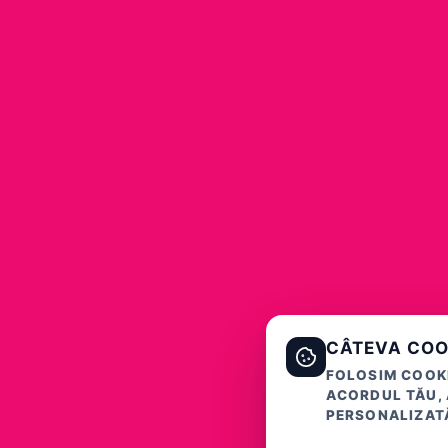
CÂTEVA COO
FOLOSIM COOKI
ACORDUL TĂU, 
PERSONALIZATĂ