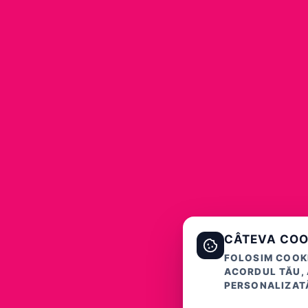
CÂTEVA COO
FOLOSIM COOKI
ACORDUL TĂU, 
PERSONALIZATĂ