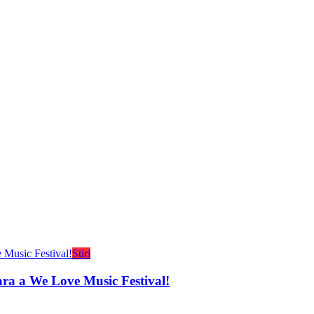
Stiri
ara a We Love Music Festival!