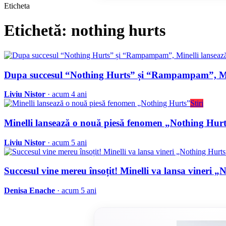
Eticheta
Etichetă: nothing hurts
Dupa succesul “Nothing Hurts” și “Rampampam”, Min
Liviu Nistor
· acum 4 ani
Stiri
Minelli lansează o nouă piesă fenomen „Nothing Hur
Liviu Nistor
· acum 5 ani
Succesul vine mereu însoțit! Minelli va lansa viner
Denisa Enache
· acum 5 ani