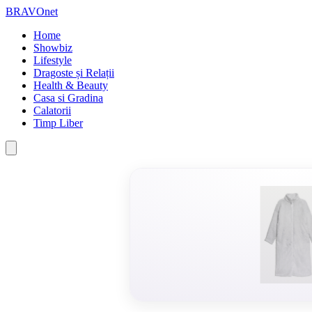
BRAVOnet
Home
Showbiz
Lifestyle
Dragoste și Relații
Health & Beauty
Casa si Gradina
Calatorii
Timp Liber