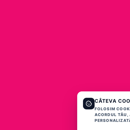
CÂTEVA COO
FOLOSIM COOKI
ACORDUL TĂU, 
PERSONALIZATĂ