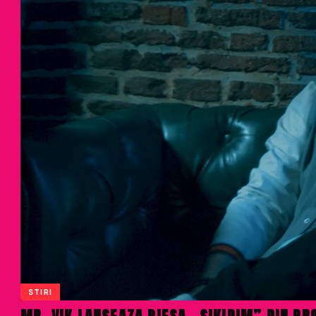
STIRI