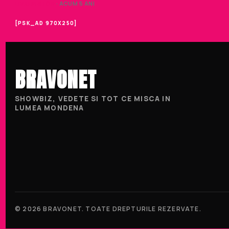
LIVIU NISTOR
· ACUM 5 ANI
[PSK_AD 970X250]
BRAVONET
SHOWBIZ, VEDETE SI TOT CE MISCA IN
LUMEA MONDENA
© 2026 BRAVONET. TOATE DREPTURILE REZERVATE.