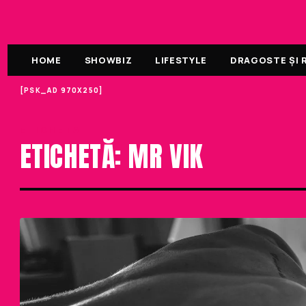
HOME
SHOWBIZ
LIFESTYLE
DRAGOSTE ȘI R
[PSK_AD 970X250]
ETICHETA
ETICHETĂ: MR VIK