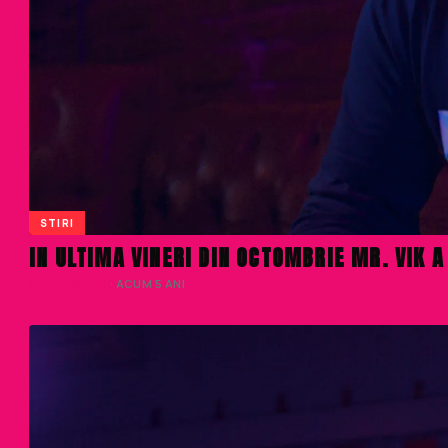
STIRI
IN ULTIMA VINERI DIN OCTOMBRIE MR. VIK 
LIVIU NISTOR
· ACUM 5 ANI