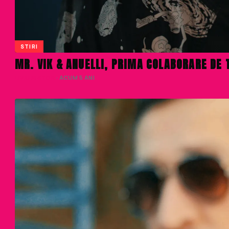
STIRI
MR. VIK & ANUELLI, PRIMA COLABORARE DE 
LIVIU NISTOR
· ACUM 5 ANI