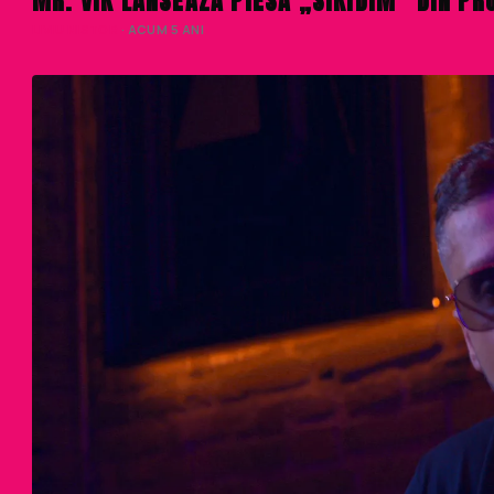
MR. VIK LANSEAZA PIESA „SIKIDIM” DIN PR
LIVIU NISTOR
· ACUM 5 ANI