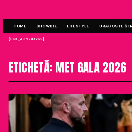
HOME
SHOWBIZ
LIFESTYLE
DRAGOSTE ȘI R
[PSK_AD 970X250]
ETICHETA
ETICHETĂ: MET GALA 2026