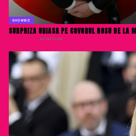
SHOWBIZ
SURPRIZA URIASA PE COVORUL ROSU DE LA 
DENISA ENACHE
· ACUM 3 LUNI