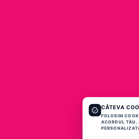
CÂTEVA COO
FOLOSIM COOKI
ACORDUL TĂU, 
PERSONALIZATĂ