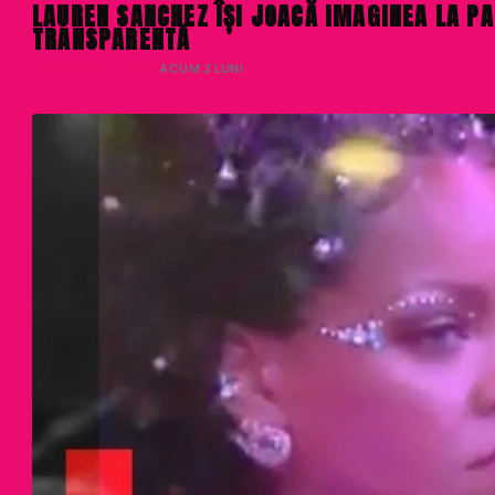
LAUREN SANCHEZ ÎȘI JOACĂ IMAGINEA LA PAR
TRANSPARENTĂ
DIANA MUNTEANU
· ACUM 2 LUNI