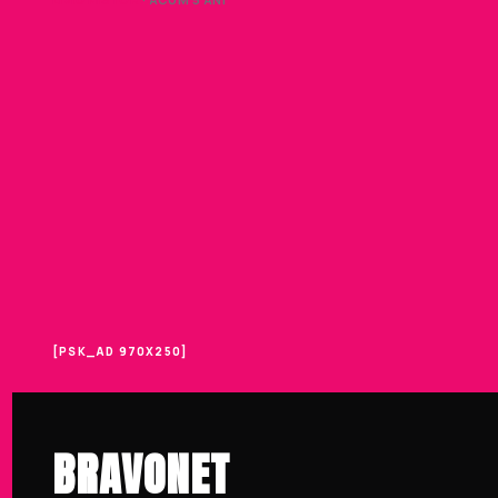
[PSK_AD 970X250]
BRAVONET