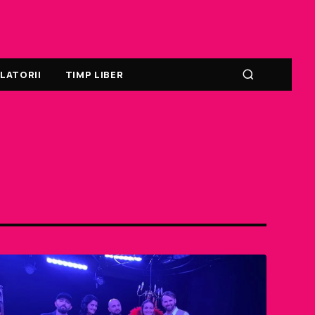
LATORII
TIMP LIBER