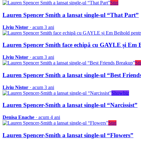
Stiri
Lauren Spencer Smith a lansat single-ul “That Part”
Liviu Nistor
· acum 3 ani
Lauren Spencer Smith face echipă cu GAYLE și Em B
Liviu Nistor
· acum 3 ani
Sti
Lauren Spencer Smith a lansat single-ul “Best Frien
Liviu Nistor
· acum 3 ani
Showbiz
Lauren Spencer-Smith a lansat single-ul “Narcissist”
Denisa Enache
· acum 4 ani
Stiri
Lauren Spencer-Smith a lansat single-ul “Flowers”