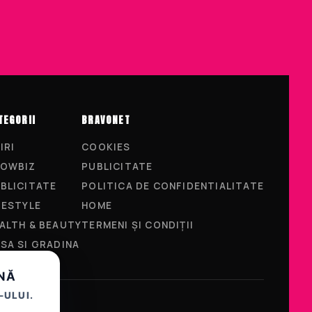
TEGORII
BRAVONET
IRI
COOKIES
OWBIZ
PUBLICITATE
BLICITATE
POLITICA DE CONFIDENTIALITATE
FESTYLE
HOME
ALTH & BEAUTY
TERMENI ȘI CONDIȚII
SA SI GRADINA
UNĂ
-ULUI.