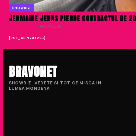
SHOWBIZ
JERMAINE JENAS PIERDE CONTRACTUL DE 200
DENISA ENACHE
· ACUM 2 LUNI
[PSK_AD 970X250]
BRAVONET
SHOWBIZ, VEDETE SI TOT CE MISCA IN
LUMEA MONDENA