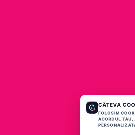
CÂTEVA COO
FOLOSIM COOKI
ACORDUL TĂU, 
PERSONALIZATĂ