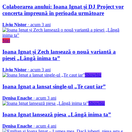
Colaborarea anului: Ioana Ignat şi DJ Project vor
concerta împreună în perioada următoare
Liviu Nistor
· acum 3 ani
Stiri
Ioana Ignat și Zech lansează o nouă variantă a
piesei „Lângă inima ta”
Liviu Nistor
· acum 3 ani
Showbiz
Ioana Ignat a lansat single-ul „Te caut iar”
Denisa Enache
· acum 3 ani
Showbiz
Ioana Ignat lansează piesa „Lângă inima ta”
Denisa Enache
· acum 4 ani