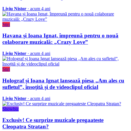
Liviu Nistor
· acum 4 ani
Stiri
Havana și Ioana Ignat, împreună pentru o nouă
colaborare muzicală: „Crazy Love”
Liviu Nistor
· acum 4 ani
Stiri
Holograf și Ioana Ignat lansează piesa „Am ales cu
sufletul”, însoțită și de videoclipul oficial
Liviu Nistor
· acum 4 ani
Showbiz
Exclusiv! Ce surprize muzicale pregaateste
Cleopatra Stratan?