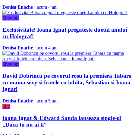
Denisa Enache
· acum 4 ani
Showbiz
Exclusivitate! Ioana Ignat pregateste duetul anului
cu Holograf!
Denisa Enache
· acum 4 ani
Showbiz
David Dobrincu pe covorul rosu la premiera Tabara
cu mama sexy si fratele cu iubita, Sebastian si Ioana
Ignat!
Denisa Enache
· acum 5 ani
Stiri
Ioana Ignat & Edward Sanda lanseaza single-ul
„Daca tu nu ai fi”