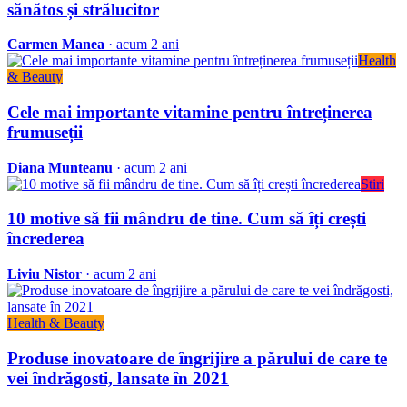
sănătos și strălucitor
Carmen Manea
· acum 2 ani
Health
& Beauty
Cele mai importante vitamine pentru întreținerea
frumuseții
Diana Munteanu
· acum 2 ani
Stiri
10 motive să fii mândru de tine. Cum să îți crești
încrederea
Liviu Nistor
· acum 2 ani
Health & Beauty
Produse inovatoare de îngrijire a părului de care te
vei îndrăgosti, lansate în 2021