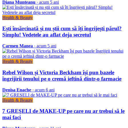
Diana Munteanu
· acum 5 ani
Health & Beauty
Ești însărcinată și nu știi cum să îți îngrijești părul?
Simplu! Vedetele au aflat deja secretul
Carmen Manea
· acum 5 ani
Health & Beauty
Rebel Wilson și Victoria Beckham își pun bazele
îngrijirii tenului pe o cremă ieftină dintr-o farmacie
Denisa Enache
· acum 6 ani
Health & Beauty
7 GREŞELI de MAKE-UP pe care nu ar trebui să le
mai faci