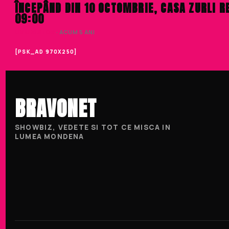
ÎNCEPÂND DIN 10 OCTOMBRIE, CASA ZURLI RE
09:00
LIVIU NISTOR
· ACUM 5 ANI
[PSK_AD 970X250]
BRAVONET
SHOWBIZ, VEDETE SI TOT CE MISCA IN
LUMEA MONDENA