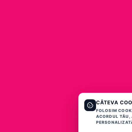
CÂTEVA COO
FOLOSIM COOKI
ACORDUL TĂU, 
PERSONALIZATĂ