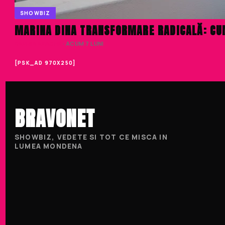
SHOWBIZ
MARINA DINA TRANSFORMARE RADICALĂ: CUM
DENISA ENACHE
· ACUM 7 LUNI
[PSK_AD 970X250]
BRAVONET
SHOWBIZ, VEDETE SI TOT CE MISCA IN
LUMEA MONDENA