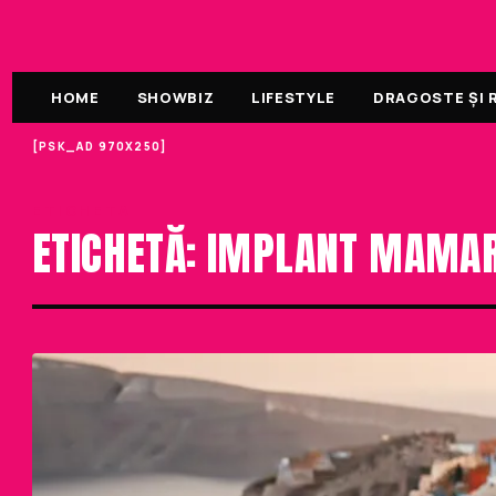
HOME
SHOWBIZ
LIFESTYLE
DRAGOSTE ȘI R
[PSK_AD 970X250]
ETICHETA
ETICHETĂ: IMPLANT MAMA