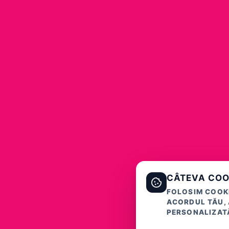
CÂTEVA COO
FOLOSIM COOKI
ACORDUL TĂU, 
PERSONALIZATĂ