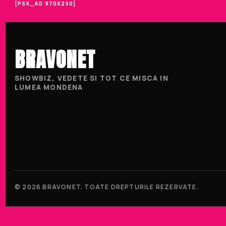
[PSK_AD 970X250]
BRAVONET
SHOWBIZ, VEDETE SI TOT CE MISCA IN
LUMEA MONDENA
© 2026 BRAVONET. TOATE DREPTURILE REZERVATE.