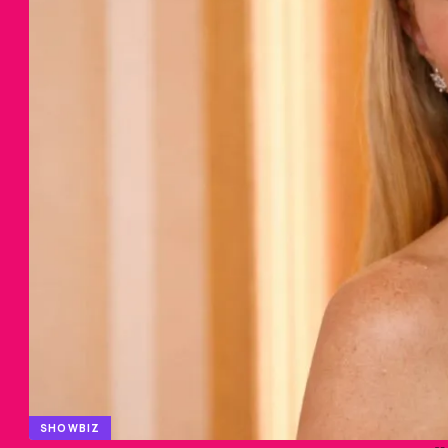
SHOWBIZ