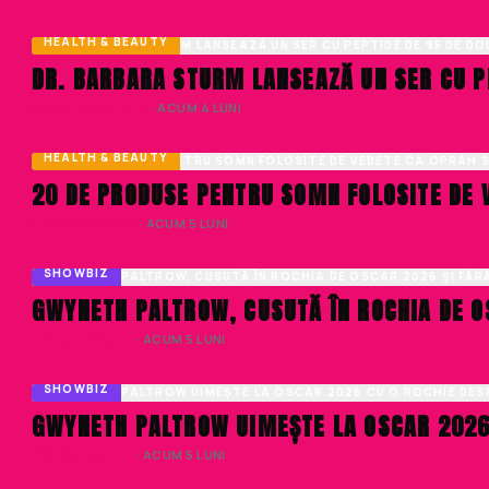
HEALTH & BEAUTY
DR. BARBARA STURM LANSEAZĂ UN SER CU P
DIANA MUNTEANU
· ACUM 4 LUNI
HEALTH & BEAUTY
20 DE PRODUSE PENTRU SOMN FOLOSITE DE 
CARMEN MANEA
· ACUM 5 LUNI
SHOWBIZ
GWYNETH PALTROW, CUSUTĂ ÎN ROCHIA DE O
DENISA ENACHE
· ACUM 5 LUNI
SHOWBIZ
GWYNETH PALTROW UIMEȘTE LA OSCAR 2026 
DENISA ENACHE
· ACUM 5 LUNI