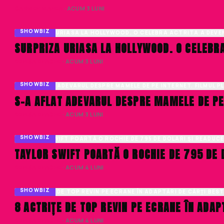
CARMEN MANEA
· ACUM 3 LUNI
SHOWBIZ
SURPRIZA URIASA LA HOLLYWOOD. O CELEBRA
DENISA ENACHE
· ACUM 3 LUNI
SHOWBIZ
S-A AFLAT ADEVARUL DESPRE MAMELE DE PE 
DENISA ENACHE
· ACUM 3 LUNI
SHOWBIZ
TAYLOR SWIFT POARTĂ O ROCHIE DE 795 DE 
DENISA ENACHE
· ACUM 4 LUNI
SHOWBIZ
8 ACTRIȚE DE TOP REVIN PE ECRANE ÎN ADAP
DENISA ENACHE
· ACUM 4 LUNI