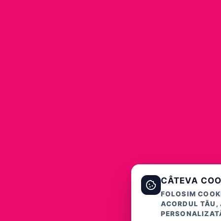
CÂTEVA COO
FOLOSIM COOKI
ACORDUL TĂU, 
PERSONALIZATĂ