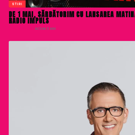
STIRI
DE 1 MAI, SĂRBĂTORIM CU LANSAREA MATINA
RADIO IMPULS
LIVIU NISTOR
· ACUM 3 ANI