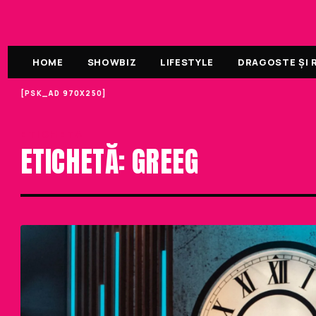
HOME
SHOWBIZ
LIFESTYLE
DRAGOSTE ȘI R
[PSK_AD 970X250]
ETICHETA
ETICHETĂ: GREEG