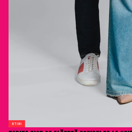
STIRI