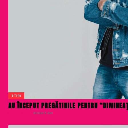
STIRI
AU ÎNCEPUT PREGĂTIRILE PENTRU “DIMINEAŢ
LIVIU NISTOR
· ACUM 3 ANI