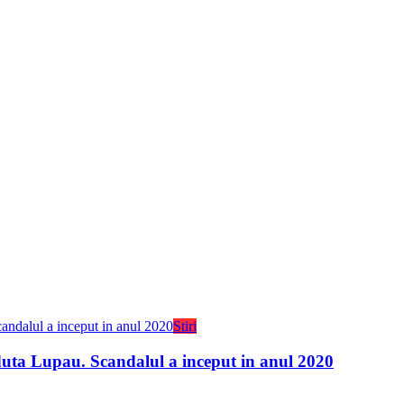
Stiri
duta Lupau. Scandalul a inceput in anul 2020