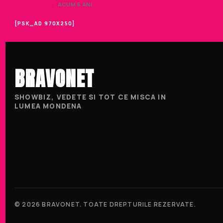
LIVIU NISTOR
· ACUM 6 ANI
[PSK_AD 970X250]
BRAVONET
SHOWBIZ, VEDETE SI TOT CE MISCA IN
LUMEA MONDENA
© 2026 BRAVONET. TOATE DREPTURILE REZERVATE.