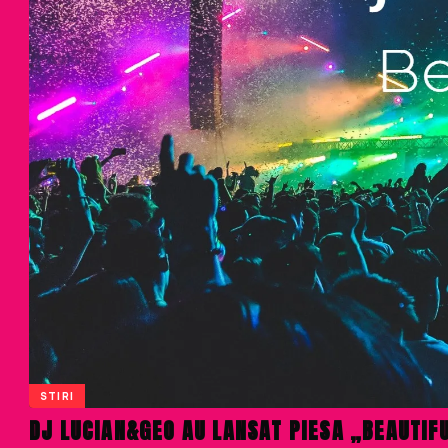
STIRI
DJ LUCIAN&GEO AU LANSAT PIESA „BEAUTIFU