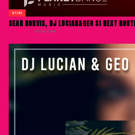
STIRI
SEAN NORVIS, DJ LUCIAN&GEO SI NEXT ROUTE
LIVIU NISTOR
· ACUM 4 ANI