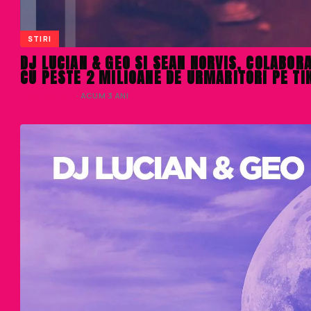
STIRI
DJ LUCIAN & GEO SI SEAN NORVIS, COLABOR
CU PESTE 2 MILIOANE DE URMARITORI PE TI
LIVIU NISTOR
· ACUM 3 ANI