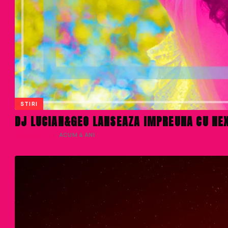
STIRI
DJ LUCIAN&GEO LANSEAZA IMPREUNA CU NEX
LIVIU NISTOR
· ACUM 4 ANI