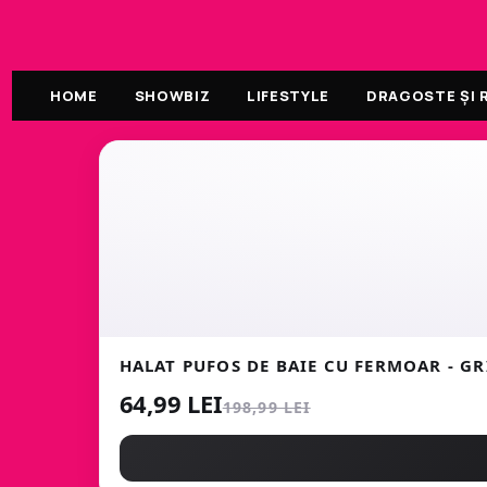
HOME
SHOWBIZ
LIFESTYLE
DRAGOSTE ȘI R
HALAT PUFOS DE BAIE CU FERMOAR - GR
64,99 LEI
198,99 LEI