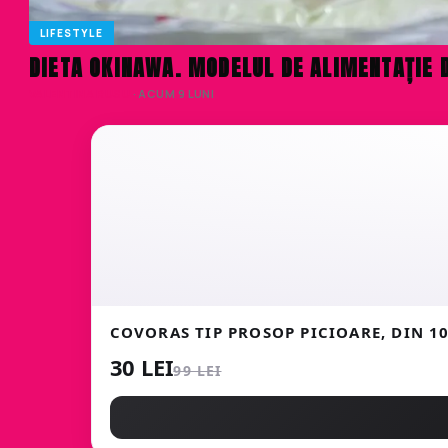
LIFESTYLE
DIETA OKINAWA. MODELUL DE ALIMENTAȚIE D
VALENTINA RUSU
· ACUM 9 LUNI
COVORAS TIP PROSOP PICIOARE, DIN 
30 LEI
99 LEI