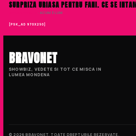
SURPRIZA URIASA PENTRU FANI. CE SE INTA
DENISA ENACHE
· ACUM 3 LUNI
[PSK_AD 970X250]
BRAVONET
SHOWBIZ, VEDETE SI TOT CE MISCA IN
LUMEA MONDENA
© 2026 BRAVONET. TOATE DREPTURILE REZERVATE.