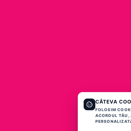
CÂTEVA COO
FOLOSIM COOKI
ACORDUL TĂU, 
PERSONALIZATĂ