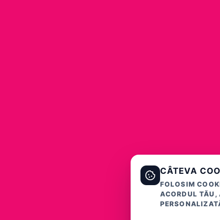
CÂTEVA COO
FOLOSIM COOKI
ACORDUL TĂU, 
PERSONALIZATĂ