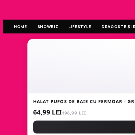
HOME
SHOWBIZ
LIFESTYLE
DRAGOSTE ȘI R
HALAT PUFOS DE BAIE CU FERMOAR - GR
64,99 LEI
198,99 LEI