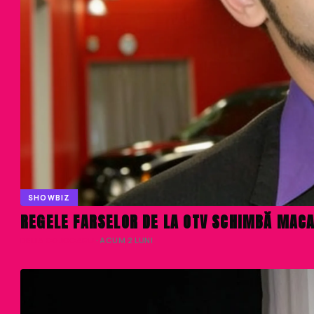
SHOWBIZ
REGELE FARSELOR DE LA OTV SCHIMBĂ MACA
DELIA COJOCARU
· ACUM 2 LUNI