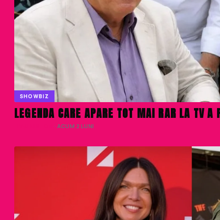
SHOWBIZ
LEGENDA CARE APARE TOT MAI RAR LA TV A F
LIVIU NISTOR
· ACUM 2 LUNI