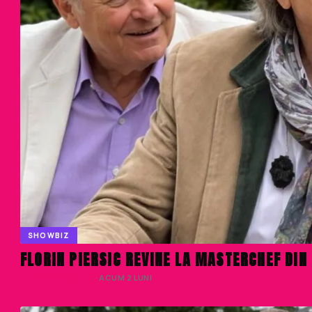
SHOWBIZ
FLORIN PIERSIC REVINE LA MASTERCHEF DIN
DELIA COJOCARU
· ACUM 2 LUNI