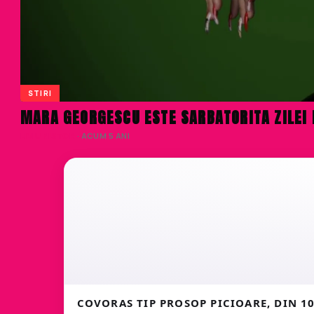
STIRI
MARA GEORGESCU ESTE SARBATORITA ZILEI D
LIVIU NISTOR
· ACUM 5 ANI
COVORAS TIP PROSOP PICIOARE, DIN 