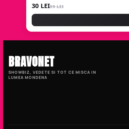
30 LEI
99 LEI
BRAVONET
SHOWBIZ, VEDETE SI TOT CE MISCA IN
LUMEA MONDENA