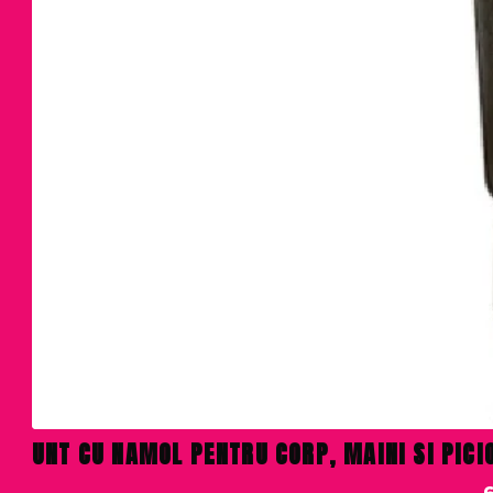
UNT CU NAMOL PENTRU CORP, MAINI SI PIC