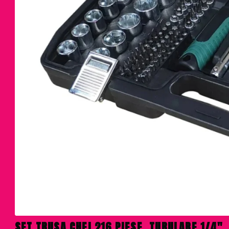
SET TRUSA CHEI 216 PIESE, TUBULARE 1/4",