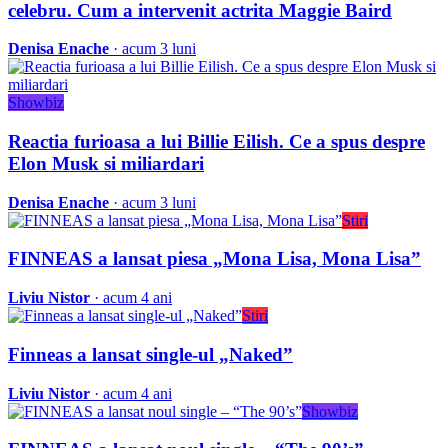
celebru. Cum a intervenit actrita Maggie Baird
Denisa Enache
· acum 3 luni
Showbiz
Reactia furioasa a lui Billie Eilish. Ce a spus despre
Elon Musk si miliardari
Denisa Enache
· acum 3 luni
Stiri
FINNEAS a lansat piesa „Mona Lisa, Mona Lisa”
Liviu Nistor
· acum 4 ani
Stiri
Finneas a lansat single-ul „Naked”
Liviu Nistor
· acum 4 ani
Showbiz