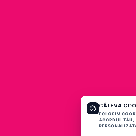
CÂTEVA COO
FOLOSIM COOKI
ACORDUL TĂU, 
PERSONALIZATĂ