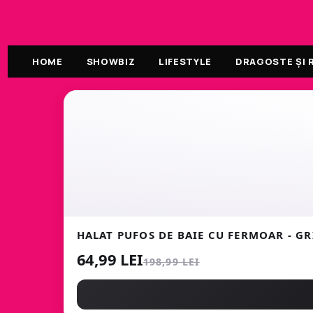
HOME
SHOWBIZ
LIFESTYLE
DRAGOSTE ȘI R
HALAT PUFOS DE BAIE CU FERMOAR - GR
64,99 LEI
198,99 LEI