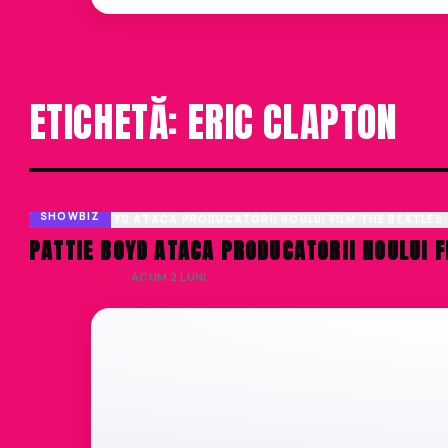
ETICHETA
ETICHETĂ: ERIC CLAPTON
SHOWBIZ
PATTIE BOYD ATACA PRODUCATORII NOULUI F
DENISA ENACHE
· ACUM 2 LUNI