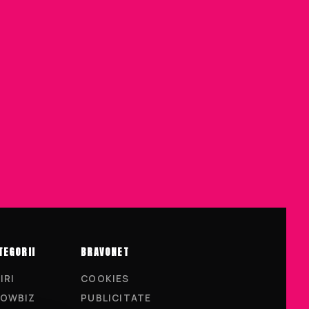
TEGORII
BRAVONET
IRI
COOKIES
OWBIZ
PUBLICITATE