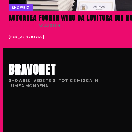
SHOWBIZ
AUTOAREA FOURTH WING DA LOVITURA DIN NO
DENISA ENACHE
· ACUM 3 LUNI
[PSK_AD 970X250]
BRAVONET
SHOWBIZ, VEDETE SI TOT CE MISCA IN
LUMEA MONDENA