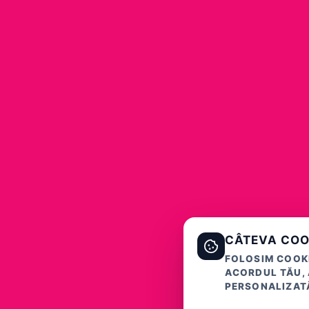
CÂTEVA COO
FOLOSIM COOKI
ACORDUL TĂU, 
PERSONALIZATĂ