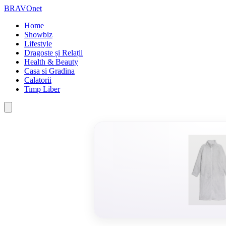
BRAVOnet
Home
Showbiz
Lifestyle
Dragoste și Relații
Health & Beauty
Casa si Gradina
Calatorii
Timp Liber