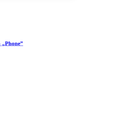
 – „Phone”