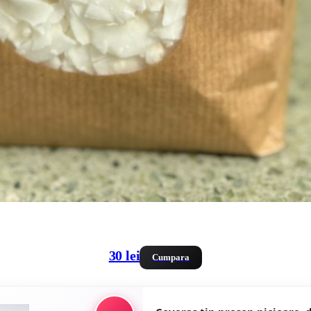
30 lei
Cumpara