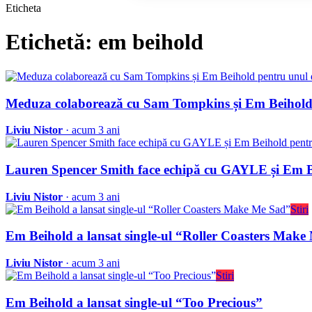
Eticheta
Etichetă: em beihold
Meduza colaborează cu Sam Tompkins și Em Beihold pe
Liviu Nistor
· acum 3 ani
Lauren Spencer Smith face echipă cu GAYLE și Em B
Liviu Nistor
· acum 3 ani
Stiri
Em Beihold a lansat single-ul “Roller Coasters Make
Liviu Nistor
· acum 3 ani
Stiri
Em Beihold a lansat single-ul “Too Precious”